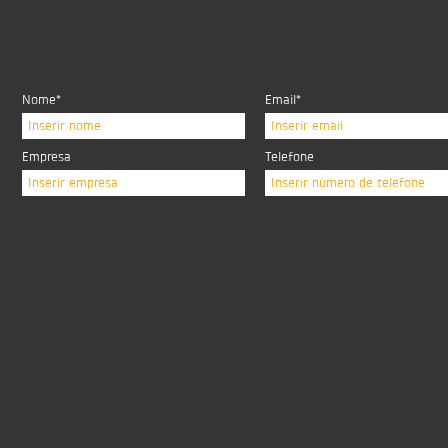
Nome*
Email*
Inserir nome
Inserir email
Empresa
Telefone
Inserir empresa
Inserir número de telefone