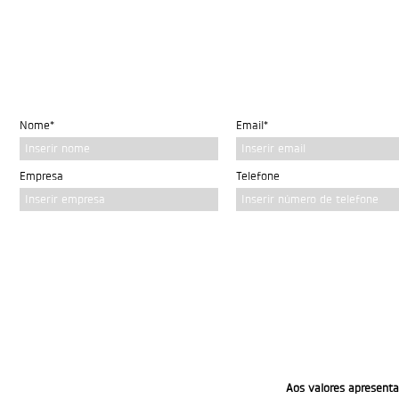
Nome*
Email*
Inserir nome
Inserir email
Empresa
Telefone
Inserir empresa
Inserir número de telefone
Aos valores apresenta