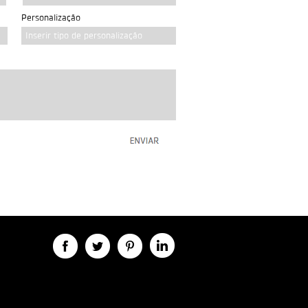
Personalização
Inserir tipo de personalização