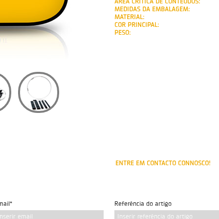
ÁREA CRÍTICA DE CONTEÚDOS:
MEDIDAS DA EMBALAGEM:
MATERIAL:
COR PRINCIPAL:
PESO:
ENTRE EM CONTACTO CONNOSCO!
mail*
Referência do artigo
Inserir email
Inserir referência do artigo