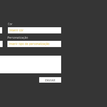
Cor
Inserir cor
Personalização
Inserir tipo de personalização