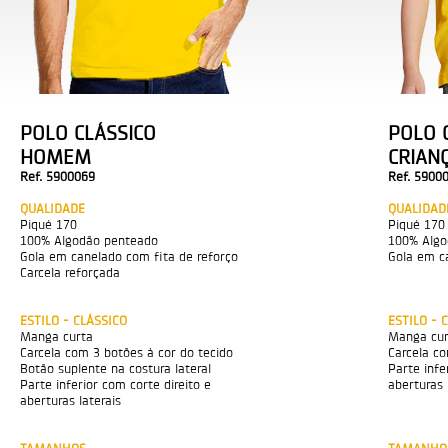
POLO CLÁSSICO
POLO 
HOMEM
CRIAN
Ref. 5900069
Ref. 5900
QUALIDADE
QUALIDAD
Piqué 170
Piqué 170
100% Algodão penteado
100% Algo
Gola em canelado com fita de reforço
Gola em c
Carcela reforçada
ESTILO - CLÁSSICO
ESTILO - 
Manga curta
Manga cur
Carcela com 3 botões à cor do tecido
Carcela co
Botão suplente na costura lateral
Parte infe
Parte inferior com corte direito e
aberturas 
aberturas laterais