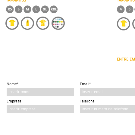
TAMANHOS
TAMANHO
ENTRE EM
Nome*
Email*
Inserir nome
Inserir email
Empresa
Telefone
Inserir empresa
Inserir número de telefone