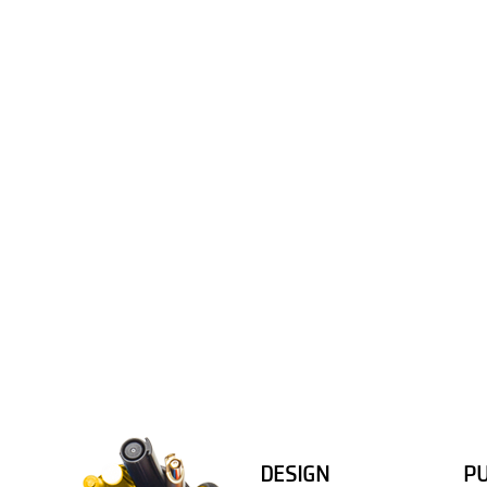
DESIGN
PU