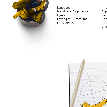
Logotipos
Imp
Identidade Corporativa
Sup
Flyers
Dec
Catálogos - Brochuras
Dec
Embalagens
Aut
Vini