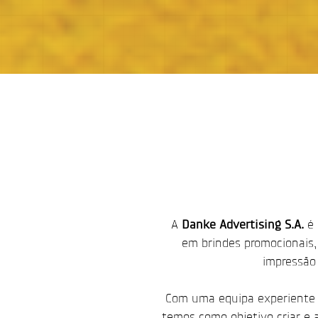
A
Danke Advertising S.A.
é 
em brindes promocionais,
impressão 
Com uma equipa experiente 
temos como objetivo criar e